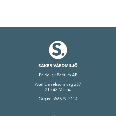
SÄKER VÅRDMILJÖ
En del av Peritum AB
Axel Danielssons väg 267
215 82 Malmö
Org.nr: 556679-2114