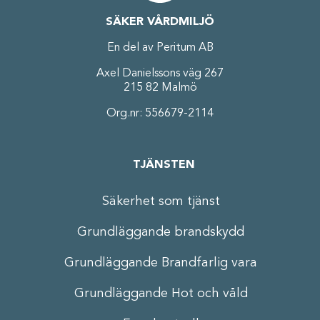
SÄKER VÅRDMILJÖ
En del av Peritum AB
Axel Danielssons väg 267
215 82 Malmö
Org.nr: 556679-2114
TJÄNSTEN
Säkerhet som tjänst
Grundläggande brandskydd
Grundläggande Brandfarlig vara
Grundläggande Hot och våld