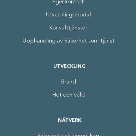
Egenkontroll
Utvecklingsmodul
Konsulttjänster
Upphandling av Säkerhet som tjänst
UTVECKLING
Brand
Hot och våld
NÄTVERK
Säkerhet och beredskap