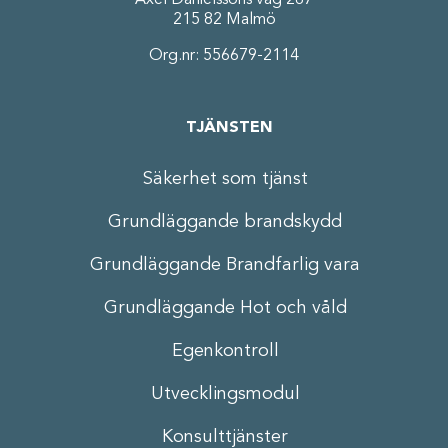
Axel Danielssons väg 267
215 82 Malmö
Org.nr: 556679-2114
TJÄNSTEN
Säkerhet som tjänst
Grundläggande brandskydd
Grundläggande Brandfarlig vara
Grundläggande Hot och våld
Egenkontroll
Utvecklingsmodul
Konsulttjänster