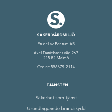
SÄKER VÅRDMILJÖ
En del av Peritum AB
Axel Danielssons väg 267
215 82 Malmö
Org.nr: 556679-2114
TJÄNSTEN
Säkerhet som tjänst
Grundläggande brandskydd