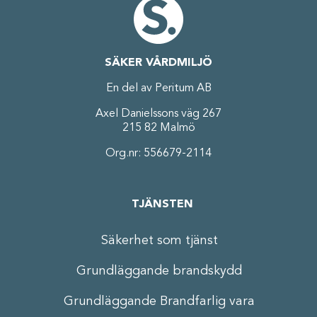
SÄKER VÅRDMILJÖ
En del av Peritum AB
Axel Danielssons väg 267
215 82 Malmö
Org.nr: 556679-2114
TJÄNSTEN
Säkerhet som tjänst
Grundläggande brandskydd
Grundläggande Brandfarlig vara