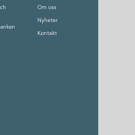
och
Om oss
Nyheter
anken
Kontakt