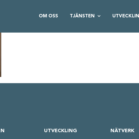
OM OSS
TJÄNSTEN
UTVECKLI
EN
UTVECKLING
NÄTVERK