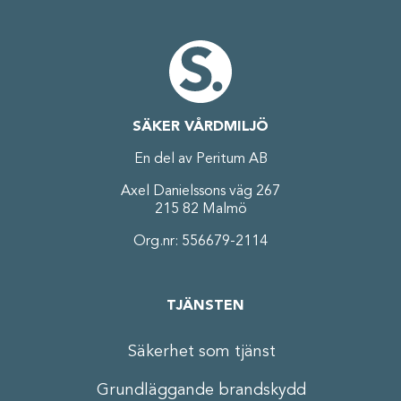
SÄKER VÅRDMILJÖ
En del av Peritum AB
Axel Danielssons väg 267
215 82 Malmö
Org.nr: 556679-2114
TJÄNSTEN
Säkerhet som tjänst
Grundläggande brandskydd