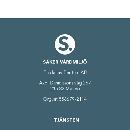
SÄKER VÅRDMILJÖ
En del av Peritum AB
Axel Danielssons väg 267
215 82 Malmö
Org.nr: 556679-2114
TJÄNSTEN