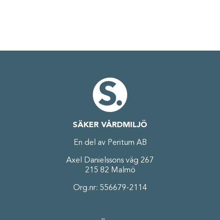
SÄKER VÅRDMILJÖ
En del av Peritum AB
Axel Danielssons väg 267
215 82 Malmö
Org.nr: 556679-2114