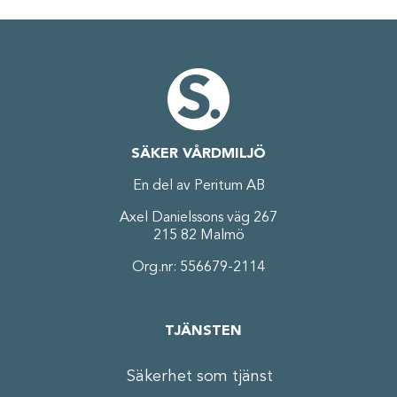
SÄKER VÅRDMILJÖ
En del av Peritum AB
Axel Danielssons väg 267
215 82 Malmö
Org.nr: 556679-2114
TJÄNSTEN
Säkerhet som tjänst