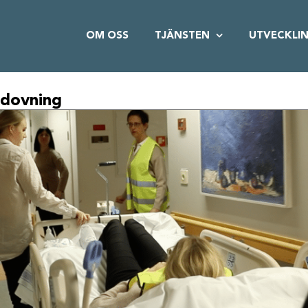
OM OSS
TJÄNSTEN
UTVECKLI
dovning