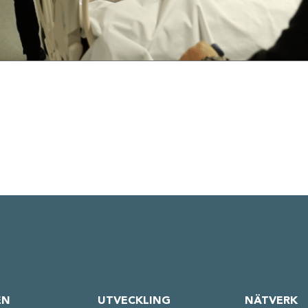
EN
UTVECKLING
NÄTVERK