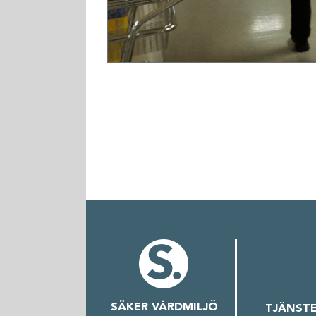
SÄKER VÅRDMILJÖ
TJÄNST