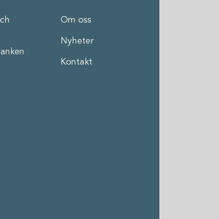
och
Om oss
Nyheter
anken
Kontakt