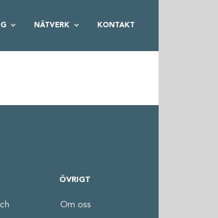
NG
NÄTVERK
KONTAKT
ÖVRIGT
och
Om oss