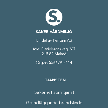
SÄKER VÅRDMILJÖ
En del av Peritum AB
Axel Danielssons väg 267
215 82 Malmö
Org.nr: 556679-2114
TJÄNSTEN
Säkerhet som tjänst
Grundläggande brandskydd