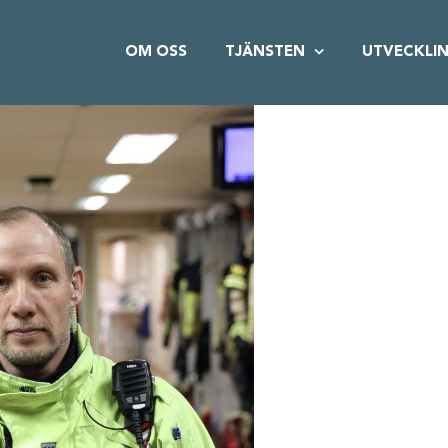
OM OSS
TJÄNSTEN
UTVECKLI