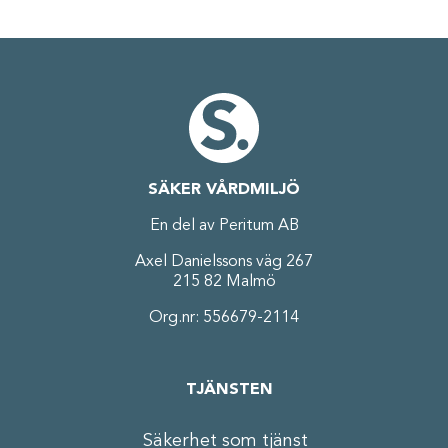
SÄKER VÅRDMILJÖ
En del av Peritum AB
Axel Danielssons väg 267
215 82 Malmö
Org.nr: 556679-2114
TJÄNSTEN
Säkerhet som tjänst