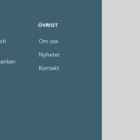
ÖVRIGT
och
Om oss
Nyheter
anken
Kontakt