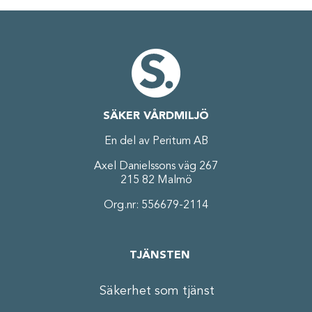
SÄKER VÅRDMILJÖ
En del av Peritum AB
Axel Danielssons väg 267
215 82 Malmö
Org.nr: 556679-2114
TJÄNSTEN
Säkerhet som tjänst