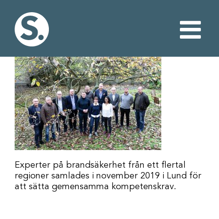
Fortsätt
till
innehållet
Experter på brandsäkerhet från ett flertal
regioner samlades i november 2019 i Lund för
att sätta gemensamma kompetenskrav.