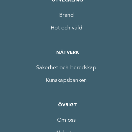
UTVECKLING
Brand
Hot och våld
NÄTVERK
Säkerhet och beredskap
Kunskapsbanken
ÖVRIGT
Om oss