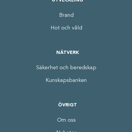
UTVECKLING
Brand
Hot och våld
NÄTVERK
Säkerhet och beredskap
Kunskapsbanken
ÖVRIGT
Om oss