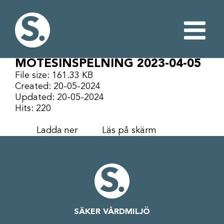
Fortsätt
till
innehållet
MÖTESINSPELNING 2023-04-05
File size: 161.33 KB
Created: 20-05-2024
Updated: 20-05-2024
Hits: 220
Ladda ner
Läs på skärm
SÄKER VÅRDMILJÖ