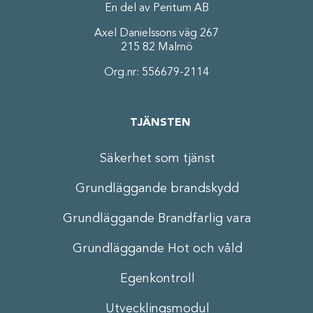
En del av Peritum AB
Axel Danielssons väg 267
215 82 Malmö
Org.nr: 556679-2114
TJÄNSTEN
Säkerhet som tjänst
Grundläggande brandskydd
Grundläggande Brandfarlig vara
Grundläggande Hot och våld
Egenkontroll
Utvecklingsmodul