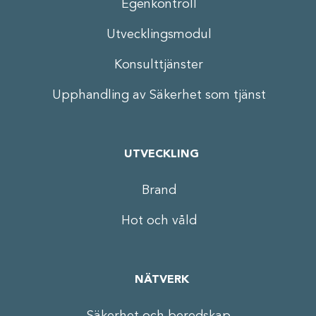
Egenkontroll
Utvecklingsmodul
Konsulttjänster
Upphandling av Säkerhet som tjänst
UTVECKLING
Brand
Hot och våld
NÄTVERK
Säkerhet och beredskap