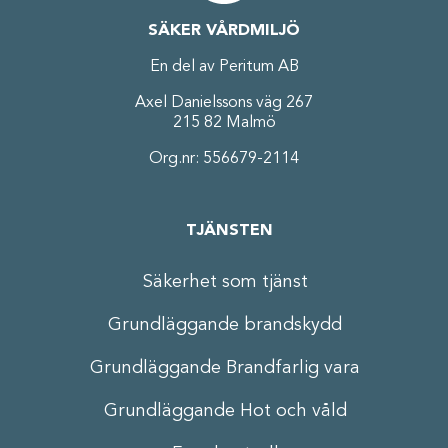
SÄKER VÅRDMILJÖ
En del av Peritum AB
Axel Danielssons väg 267
215 82 Malmö
Org.nr: 556679-2114
TJÄNSTEN
Säkerhet som tjänst
Grundläggande brandskydd
Grundläggande Brandfarlig vara
Grundläggande Hot och våld