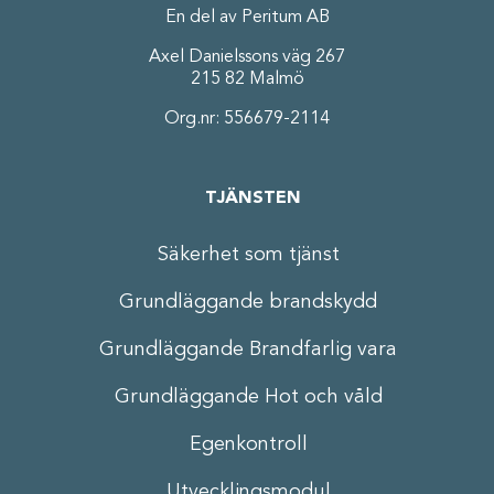
En del av Peritum AB
Axel Danielssons väg 267
215 82 Malmö
Org.nr: 556679-2114
TJÄNSTEN
Säkerhet som tjänst
Grundläggande brandskydd
Grundläggande Brandfarlig vara
Grundläggande Hot och våld
Egenkontroll
Utvecklingsmodul