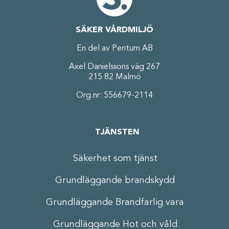
SÄKER VÅRDMILJÖ
En del av Peritum AB
Axel Danielssons väg 267
215 82 Malmö
Org.nr: 556679-2114
TJÄNSTEN
Säkerhet som tjänst
Grundläggande brandskydd
Grundläggande Brandfarlig vara
Grundläggande Hot och våld