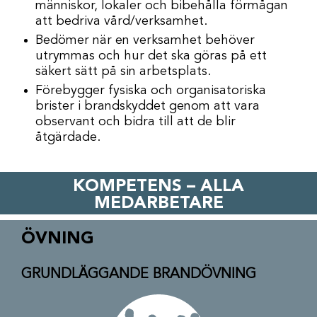
människor, lokaler och bibehålla förmågan
att bedriva vård/verksamhet.
Bedömer när en verksamhet behöver
utrymmas och hur det ska göras på ett
säkert sätt på sin arbetsplats.
Förebygger fysiska och organisatoriska
brister i brandskyddet genom att vara
observant och bidra till att de blir
åtgärdade.
KOMPETENS – ALLA
MEDARBETARE
ÖVNING
GRUNDLÄGGANDE BRANDÖVNING