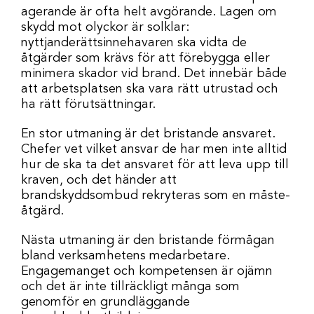
agerande är ofta helt avgörande. Lagen om
skydd mot olyckor är solklar:
nyttjanderättsinnehavaren ska vidta de
åtgärder som krävs för att förebygga eller
minimera skador vid brand. Det innebär både
att arbetsplatsen ska vara rätt utrustad och
ha rätt förutsättningar.
En stor utmaning är det bristande ansvaret.
Chefer vet vilket ansvar de har men inte alltid
hur de ska ta det ansvaret för att leva upp till
kraven, och det händer att
brandskyddsombud rekryteras som en måste-
åtgärd.
Nästa utmaning är den bristande förmågan
bland verksamhetens medarbetare.
Engagemanget och kompetensen är ojämn
och det är inte tillräckligt många som
genomför en grundläggande