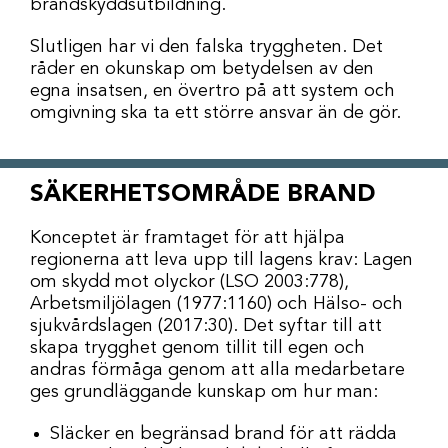
brandskyddsutbildning.
Slutligen har vi den falska tryggheten. Det
råder en okunskap om betydelsen av den
egna insatsen, en övertro på att system och
omgivning ska ta ett större ansvar än de gör.
SÄKERHETSOMRÅDE BRAND
Konceptet är framtaget för att hjälpa
regionerna att leva upp till lagens krav: Lagen
om skydd mot olyckor (LSO 2003:778),
Arbetsmiljölagen (1977:1160) och Hälso- och
sjukvårdslagen (2017:30). Det syftar till att
skapa trygghet genom tillit till egen och
andras förmåga genom att alla medarbetare
ges grundläggande kunskap om hur man:
Släcker en begränsad brand för att rädda