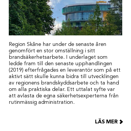
Region Skåne har under de senaste åren
genomfört en stor omställning i sitt
brandsäkerhetsarbete. I underlaget som
ledde fram till den senaste upphandlingen
(2019) efterfrågades en leverantör som på ett
aktivt sätt skulle kunna bidra till utvecklingen
av regionens brandskyddsarbete och ta hand
om alla praktiska delar. Ett uttalat syfte var
att avlasta de egna säkerhetsexperterna från
rutinmässig administration.
LÄS MER