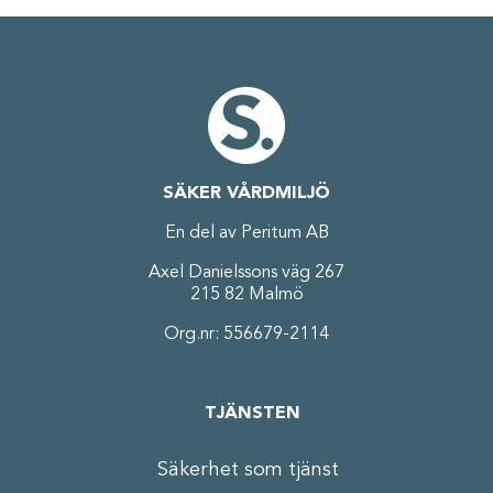
SÄKER VÅRDMILJÖ
En del av Peritum AB
Axel Danielssons väg 267
215 82 Malmö
Org.nr: 556679-2114
TJÄNSTEN
Säkerhet som tjänst